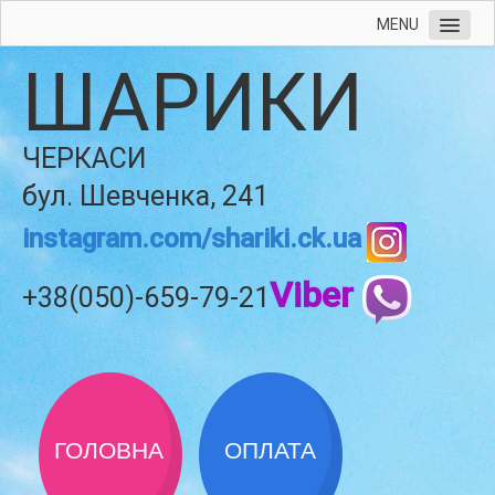
MENU
ШАРИКИ
ЧЕРКАСИ
бул. Шевченка, 241
instagram.com/shariki.ck.ua
Viber
+38(050)-659-79-21
ГОЛОВНА
ОПЛАТА