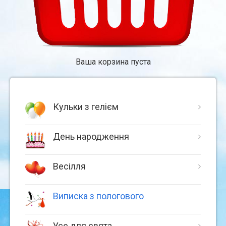
Ваша корзина пуста
Кульки з гелієм
День народження
Весілля
Виписка з пологового
Усе для свята