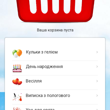
Ваша корзина пуста
Кульки з гелієм
День народження
Весілля
Виписка з пологового
Усе для свята