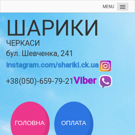
MENU
ШАРИКИ
ЧЕРКАСИ
бул. Шевченка, 241
instagram.com/shariki.ck.ua
Viber
+38(050)-659-79-21
ГОЛОВНА
ОПЛАТА