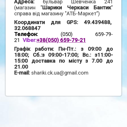
Адреса:
бульвар Шевченка 241
(магазин "
Шарики Черкаси Бантик
"
справа від магазину "АТБ-Маркет")
Координати для GPS: 49.439488,
32.068847
Телефон:
(050) 659-79-
21
Viber:
+38(050) 659-79-21
Графік работи: Пн-Пт.: з 09:00 до
18:00; Сб.:з 09:00-17:00; Вс.: з11:00-
15:00 доставка по місту з 7.00 до
21.00
E-mail:
shariki.ck.ua@gmail.com
Разработка сайта STUDIO 10