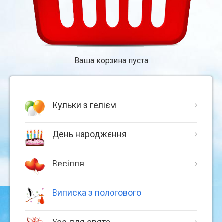
Ваша корзина пуста
Кульки з гелієм
День народження
Весілля
Виписка з пологового
Усе для свята