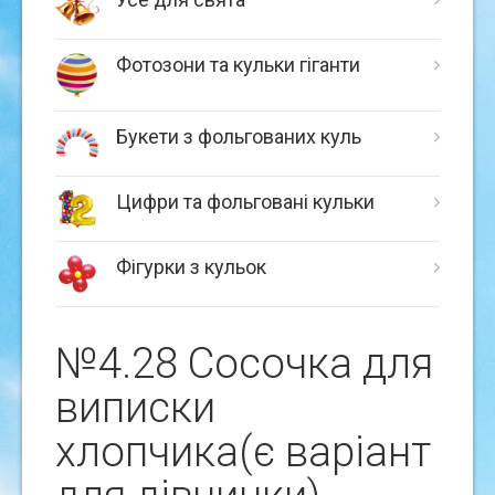
Фотозони та кульки гіганти
Букети з фольгованих куль
Цифри та фольговані кульки
Фігурки з кульок
№4.28 Сосочка для
виписки
хлопчика(є варіант