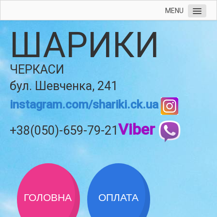
MENU
ШАРИКИ
ЧЕРКАСИ
бул. Шевченка, 241
instagram.com/shariki.ck.ua
Viber
+38(050)-659-79-21
ГОЛОВНА
ОПЛАТА