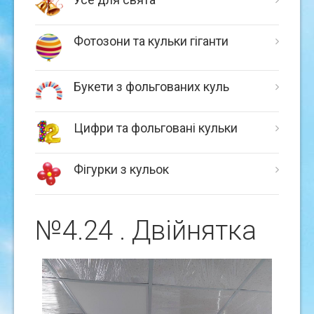
Фотозони та кульки гіганти
Букети з фольгованих куль
Цифри та фольговані кульки
Фігурки з кульок
№4.24 . Двійнятка