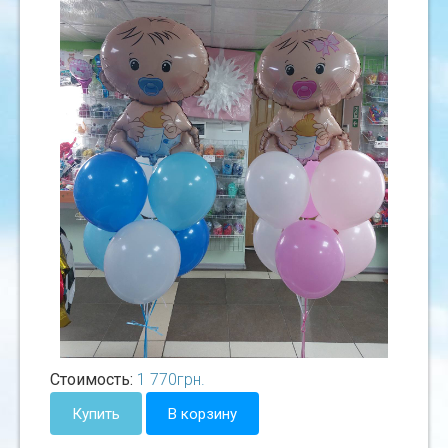
Стоимость:
1 770
грн.
Купить
В корзину