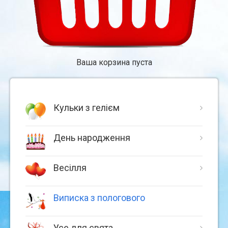
Ваша корзина пуста
Кульки з гелієм
День народження
Весілля
Виписка з пологового
Усе для свята