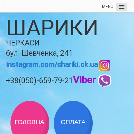
MENU
ШАРИКИ
ЧЕРКАСИ
бул. Шевченка, 241
instagram.com/shariki.ck.ua
Viber
+38(050)-659-79-21
ГОЛОВНА
ОПЛАТА