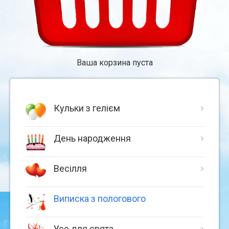
Ваша корзина пуста
Кульки з гелієм
День народження
Весілля
Виписка з пологового
Усе для свята