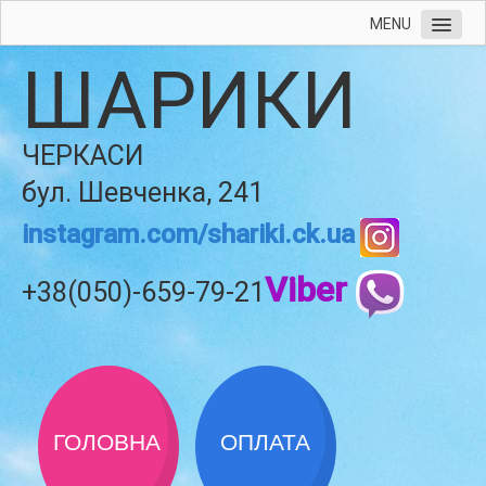
MENU
ШАРИКИ
ЧЕРКАСИ
бул. Шевченка, 241
instagram.com/shariki.ck.ua
Viber
+38(050)-659-79-21
ГОЛОВНА
ОПЛАТА