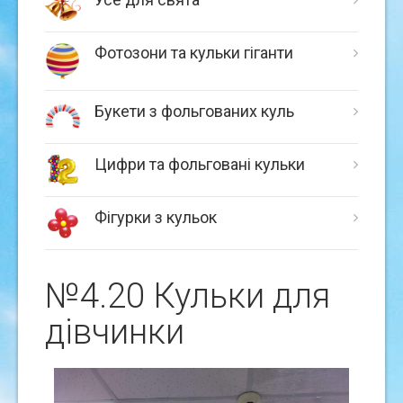
Фотозони та кульки гіганти
Букети з фольгованих куль
Цифри та фольговані кульки
Фігурки з кульок
№4.20 Кульки для
дівчинки