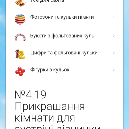
Фотозони та кульки гіганти
Букети з фольгованих куль
Цифри та фольговані кульки
Фігурки з кульок
№4.19
Прикрашання
кімнати для