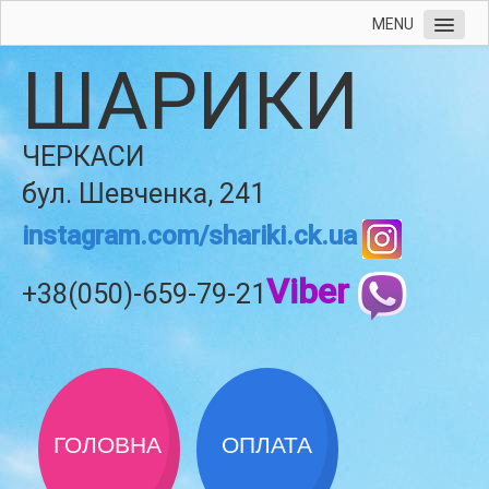
MENU
ШАРИКИ
ЧЕРКАСИ
бул. Шевченка, 241
instagram.com/shariki.ck.ua
Viber
+38(050)-659-79-21
ГОЛОВНА
ОПЛАТА