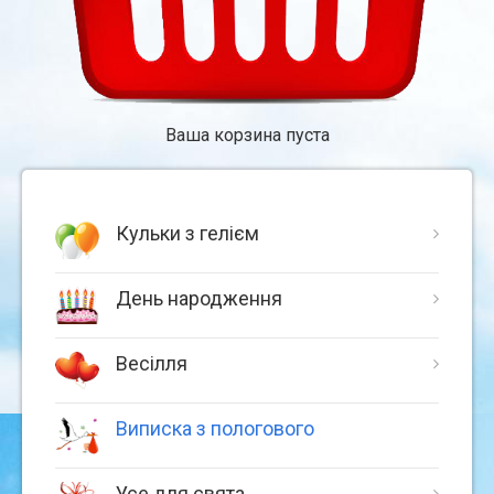
Ваша корзина пуста
Кульки з гелієм
День народження
Весілля
Виписка з пологового
Усе для свята