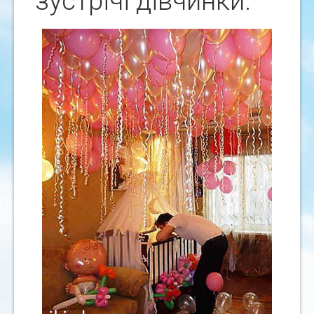
зустрічі дівчинки.