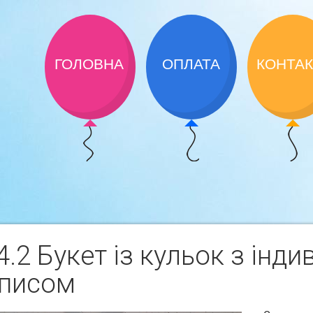
ГОЛОВНА
ОПЛАТА
КОНТА
.2 Букет із кульок з інд
писом