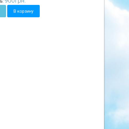
900
грн.
ь:
В корзину