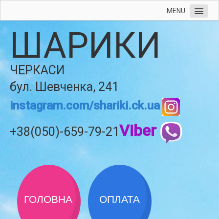
MENU
ШАРИКИ
ЧЕРКАСИ
бул. Шевченка, 241
instagram.com/shariki.ck.ua
Viber
+38(050)-659-79-21
ГОЛОВНА
ОПЛАТА