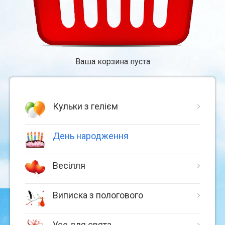
Ваша корзина пуста
Кульки з гелієм
День народження
Весілля
Виписка з пологового
Усе для свята