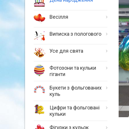
Весілля
Виписка з пологового
Усе для свята
Фотозони та кульки
гіганти
Букети з фольгованих
куль
Цифри та фольговані
кульки
Фігурки з кульок