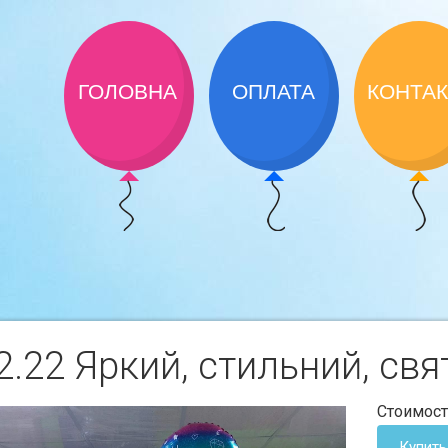
ГОЛОВНА
ОПЛАТА
КОНТА
.22 Яркий, стильний, свя
Стоимост
Купить