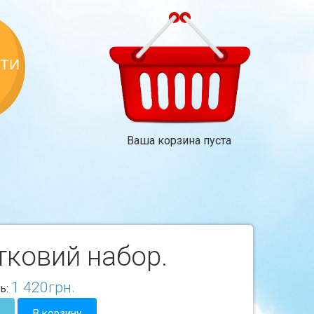
КТИ
Ваша корзина пуста
тковий набор.
1 420
грн.
ь:
В корзину