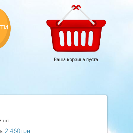
КТИ
Ваша корзина пуста
3 шт.
2 460
грн.
ь: