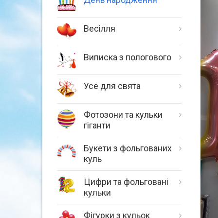
Весілля
Виписка з пологового
Усе для свята
Фотозони та кульки
гіганти
Букети з фольгованих
куль
Цифри та фольговані
кульки
Фігурки з кульок