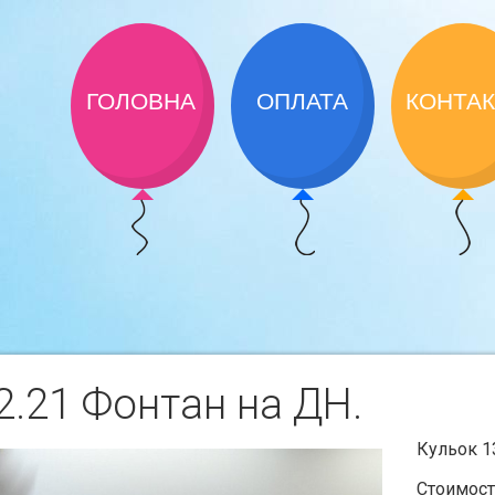
ГОЛОВНА
ОПЛАТА
КОНТА
.21 Фонтан на ДН.
Кульок 1
Стоимост