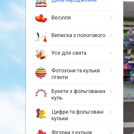
Весілля
Виписка з пологового
Усе для свята
Фотозони та кульки
гіганти
Букети з фольгованих
куль
Цифри та фольговані
кульки
Фігурки з кульок