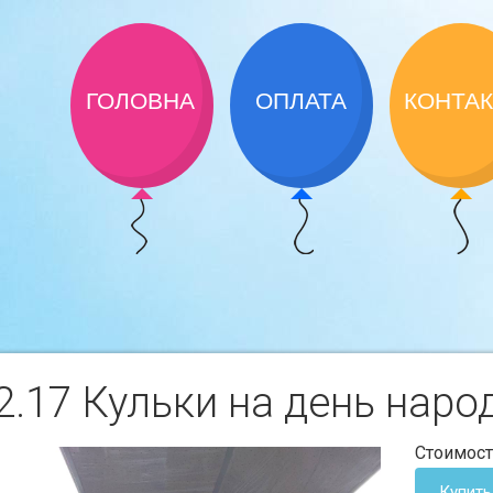
ГОЛОВНА
ОПЛАТА
КОНТА
.17 Кульки на день наро
Стоимост
Купить