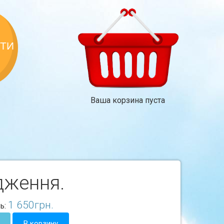
КТИ
Ваша корзина пуста
дження.
1 650
грн.
ь:
В корзину