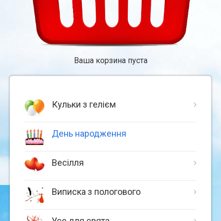
Ваша корзина пуста
Кульки з гелієм
День народження
Весілля
Виписка з пологового
Усе для свята