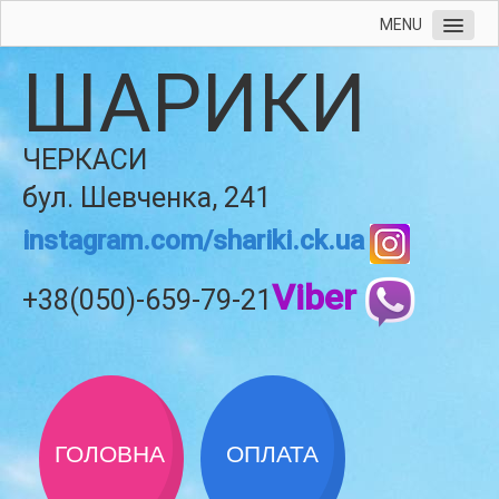
MENU
ШАРИКИ
ЧЕРКАСИ
бул. Шевченка, 241
instagram.com/shariki.ck.ua
Viber
+38(050)-659-79-21
ГОЛОВНА
ОПЛАТА