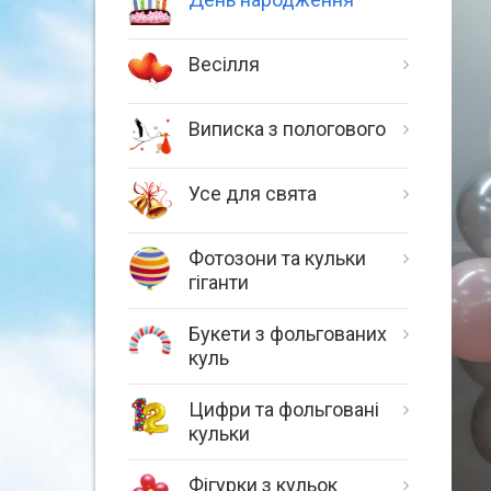
Весілля
Виписка з пологового
Усе для свята
Фотозони та кульки
гіганти
Букети з фольгованих
куль
Цифри та фольговані
кульки
Фігурки з кульок