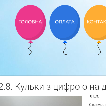
ГОЛОВНА
ОПЛАТА
КОНТА
.8. Кульки з цифрою на 
8 шт.
Стоимост