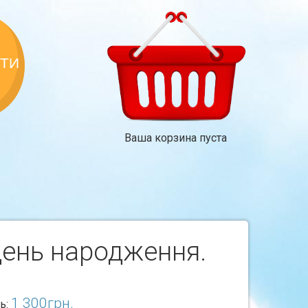
КТИ
Ваша корзина пуста
день народження.
1 300
грн.
ь: