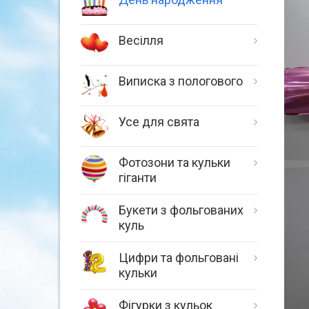
Весілля
Виписка з пологового
Усе для свята
Фотозони та кульки
гіганти
Букети з фольгованих
куль
Цифри та фольговані
кульки
Фігурки з кульок