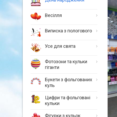
Весілля
Виписка з пологового
Усе для свята
Фотозони та кульки
гіганти
Букети з фольгованих
куль
Цифри та фольговані
кульки
Фігурки з кульок