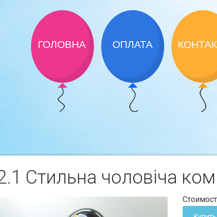
ГОЛОВНА
ОПЛАТА
КОНТА
.1 Стильна чоловiча ком
Стоимост
Купить