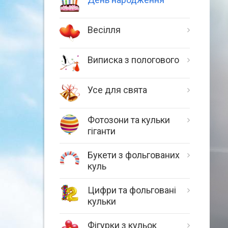
Весілля
Виписка з пологового
Усе для свята
Фотозони та кульки
гіганти
Букети з фольгованих
куль
Цифри та фольговані
кульки
Фігурки з кульок