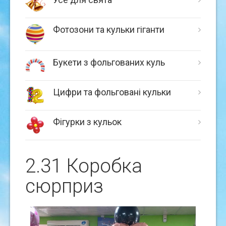
Фотозони та кульки гіганти
Букети з фольгованих куль
Цифри та фольговані кульки
Фігурки з кульок
2.31 Коробка
сюрприз