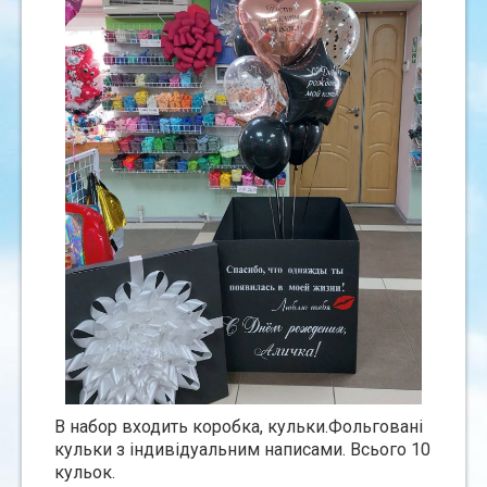
В набор входить коробка, кульки.Фольгованi
кульки з iндивiдуальним написами. Всього 10
кульок.