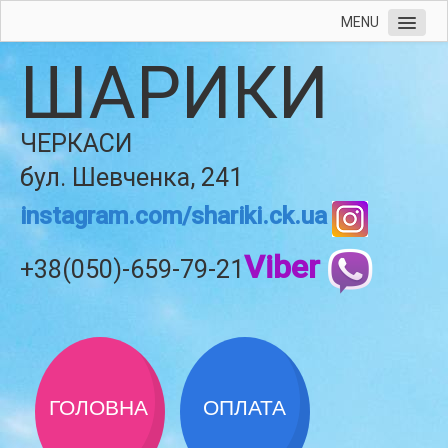
MENU
ШАРИКИ
ЧЕРКАСИ
бул. Шевченка, 241
instagram.com/shariki.ck.ua
Viber
+38(050)-659-79-21
ГОЛОВНА
ОПЛАТА