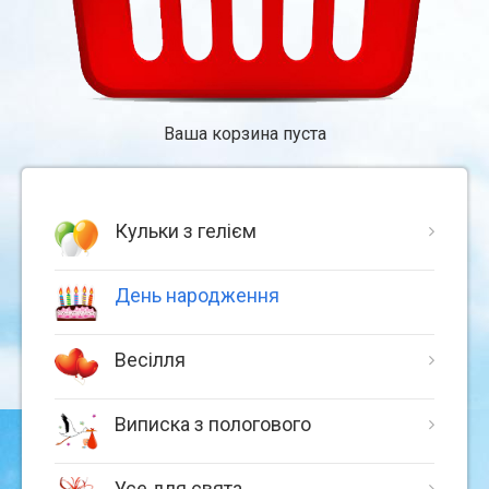
Ваша корзина пуста
Кульки з гелієм
День народження
Весілля
Виписка з пологового
Усе для свята