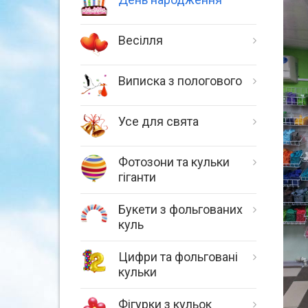
Весілля
Виписка з пологового
Усе для свята
Фотозони та кульки
гіганти
Букети з фольгованих
куль
Цифри та фольговані
кульки
Фігурки з кульок