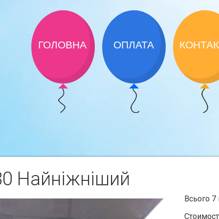
ГОЛОВНА
ОПЛАТА
КОНТА
30 Найнiжнiший
Всього 7 
Стоимост