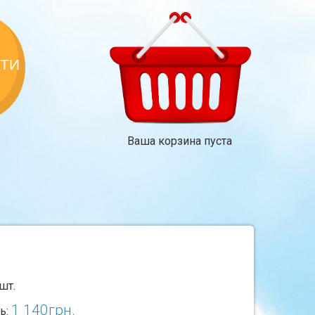
КТИ
Ваша корзина пуста
шт.
1 140
грн.
ь: