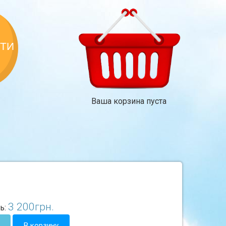
КТИ
Ваша корзина пуста
3 200
грн.
ь:
В корзину