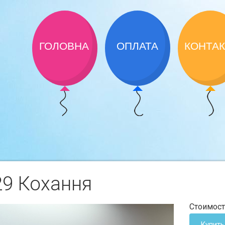
ГОЛОВНА
ОПЛАТА
КОНТА
29 Кохання
Стоимост
Купить