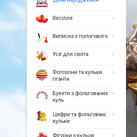
Весілля
Виписка з пологового
Усе для свята
Фотозони та кульки
гіганти
Букети з фольгованих
куль
Цифри та фольговані
кульки
Фігурки з кульок