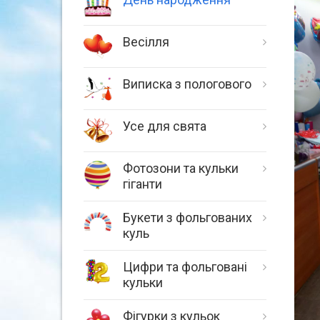
Весілля
Виписка з пологового
Усе для свята
Фотозони та кульки
гіганти
Букети з фольгованих
куль
Цифри та фольговані
кульки
Фігурки з кульок