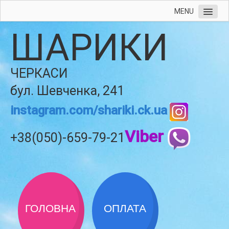
MENU
ШАРИКИ
ЧЕРКАСИ
бул. Шевченка, 241
instagram.com/shariki.ck.ua
Viber
+38(050)-659-79-21
ГОЛОВНА
ОПЛАТА