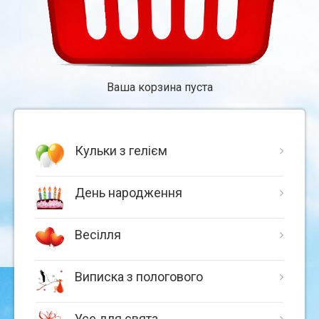
Ваша корзина пуста
Кульки з гелієм
День народження
Весілля
Виписка з пологового
Усе для свята