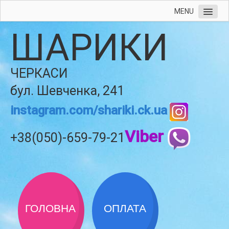
MENU
ШАРИКИ
ЧЕРКАСИ
бул. Шевченка, 241
instagram.com/shariki.ck.ua
Viber
+38(050)-659-79-21
ГОЛОВНА
ОПЛАТА