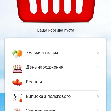
Ваша корзина пуста
Кульки з гелієм
День народження
Весілля
Виписка з пологового
Усе для свята