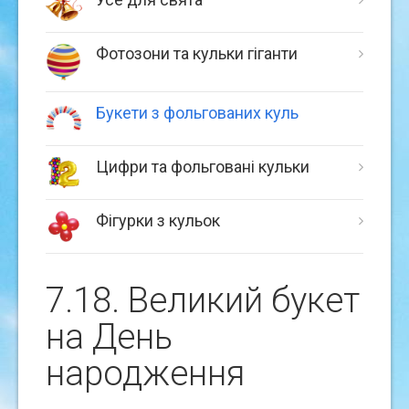
Фотозони та кульки гіганти
Букети з фольгованих куль
Цифри та фольговані кульки
Фігурки з кульок
7.18. Великий букет
на День
народження