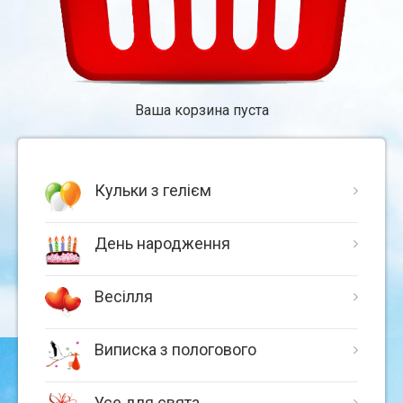
Ваша корзина пуста
Кульки з гелієм
День народження
Весілля
Виписка з пологового
Усе для свята