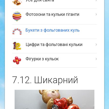
Фотозони та кульки гіганти
Букети з фольгованих куль
Цифри та фольговані кульки
Фігурки з кульок
7.12. Шикарний