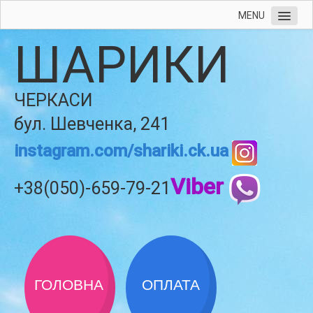
MENU
ШАРИКИ
ЧЕРКАСИ
бул. Шевченка, 241
instagram.com/shariki.ck.ua
Viber
+38(050)-659-79-21
ГОЛОВНА
ОПЛАТА