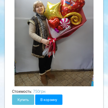
Стоимость:
750
грн.
Купить
В корзину