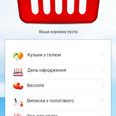
Ваша корзина пуста
Кульки з гелієм
День народження
Весілля
Виписка з пологового
Усе для свята