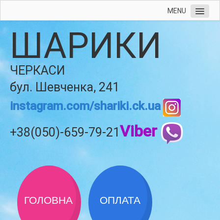
MENU
ШАРИКИ
ЧЕРКАСИ
бул. Шевченка, 241
instagram.com/shariki.ck.ua
Viber
+38(050)-659-79-21
ГОЛОВНА
ОПЛАТА