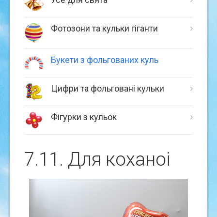
Фотозони та кульки гіганти
Букети з фольгованих куль
Цифри та фольговані кульки
Фігурки з кульок
7.11. Для коханоі