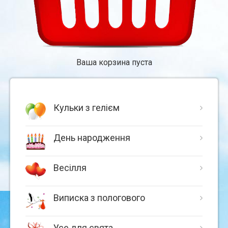
Ваша корзина пуста
Кульки з гелієм
День народження
Весілля
Виписка з пологового
Усе для свята