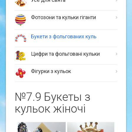
Фотозони та кульки гіганти
Букети з фольгованих куль
Цифри та фольговані кульки
Фігурки з кульок
№7.9 Букеты з
кульок жіночі