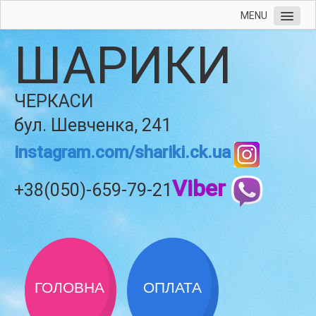
MENU
ШАРИКИ
ЧЕРКАСИ
бул. Шевченка, 241
instagram.com/shariki.ck.ua
Viber
+38(050)-659-79-21
ГОЛОВНА
ОПЛАТА