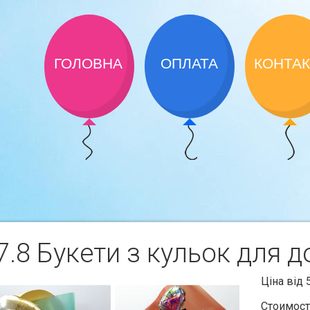
ГОЛОВНА
ОПЛАТА
КОНТА
.8 Букети з кульок для 
Ціна від 
Стоимост