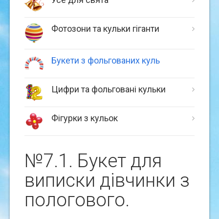
Фотозони та кульки гіганти
Букети з фольгованих куль
Цифри та фольговані кульки
Фігурки з кульок
№7.1. Букет для
виписки дівчинки з
пологового.