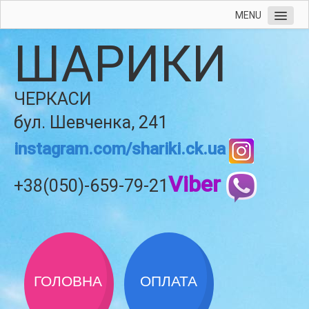
MENU
ШАРИКИ
ЧЕРКАСИ
бул. Шевченка, 241
instagram.com/shariki.ck.ua
Viber
+38(050)-659-79-21
ГОЛОВНА
ОПЛАТА