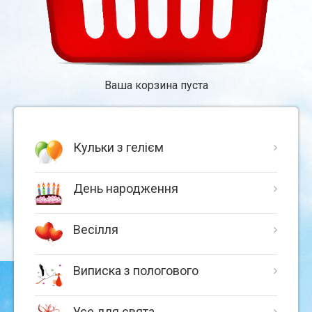
Ваша корзина пуста
Кульки з гелієм
День народження
Весілля
Виписка з пологового
Усе для свята