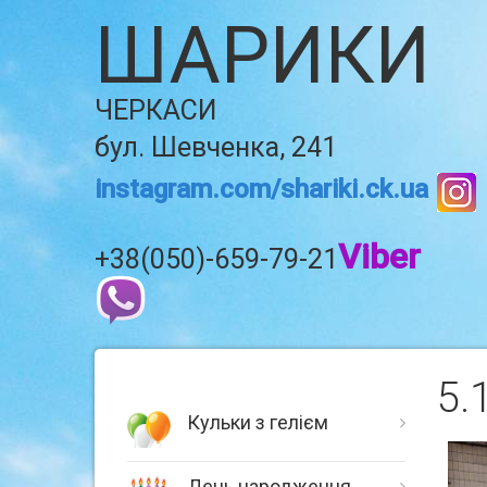
ШАРИКИ
ЧЕРКАСИ
бул. Шевченка, 241
instagram.com/shariki.ck.ua
Viber
+38(050)-659-79-21
5.
Кульки з гелієм
День народження