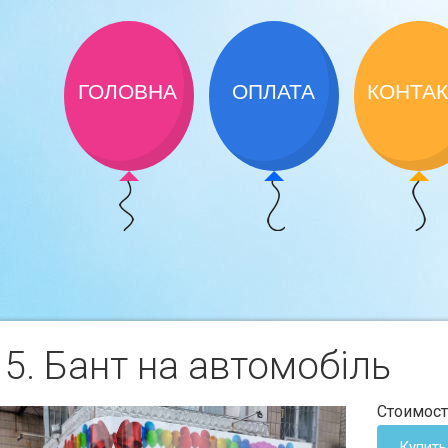
ГОЛОВНА
ОПЛАТА
КОНТА
15. Бант на автомобiль
Стоимост
Купить