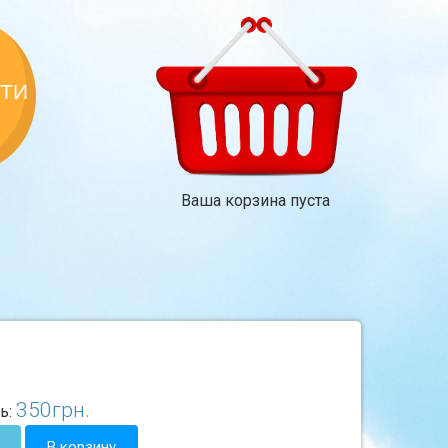
КТИ
Ваша корзина пуста
350
грн.
ь:
В корзину