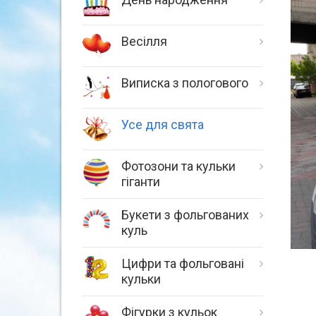
Весілля
Виписка з пологового
Усе для свята
Фотозони та кульки
гіганти
Букети з фольгованих
куль
Цифри та фольговані
кульки
Фігурки з кульок