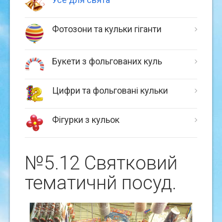
Фотозони та кульки гіганти
Букети з фольгованих куль
Цифри та фольговані кульки
Фігурки з кульок
№5.12 Святковий
тематичнй посуд.