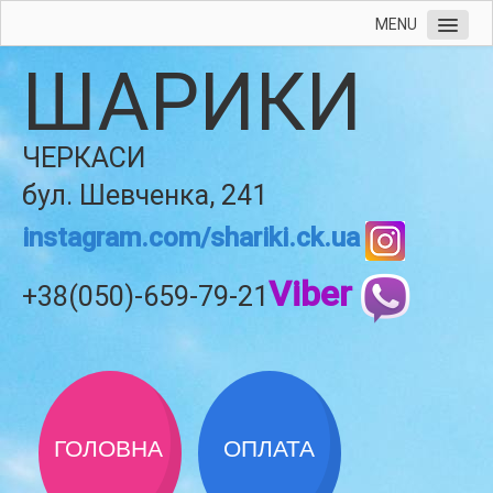
MENU
ШАРИКИ
ЧЕРКАСИ
бул. Шевченка, 241
instagram.com/shariki.ck.ua
Viber
+38(050)-659-79-21
ГОЛОВНА
ОПЛАТА