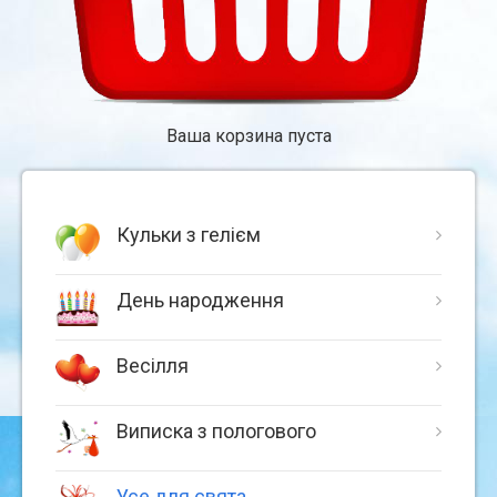
Ваша корзина пуста
Кульки з гелієм
День народження
Весілля
Виписка з пологового
Усе для свята