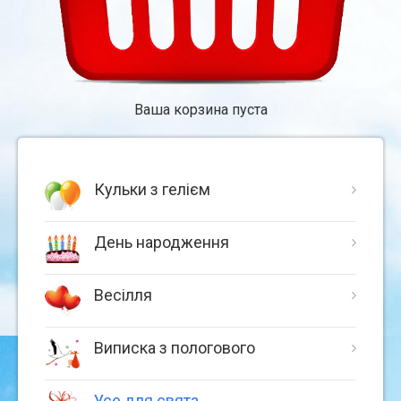
Ваша корзина пуста
Кульки з гелієм
День народження
Весілля
Виписка з пологового
Усе для свята