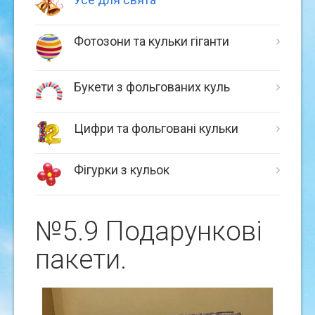
Фотозони та кульки гіганти
Букети з фольгованих куль
Цифри та фольговані кульки
Фігурки з кульок
№5.9 Подарунковi
пакети.