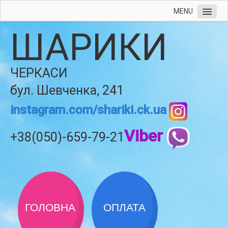
MENU
ШАРИКИ
ЧЕРКАСИ
бул. Шевченка, 241
instagram.com/shariki.ck.ua
Viber
+38(050)-659-79-21
ГОЛОВНА
ОПЛАТА