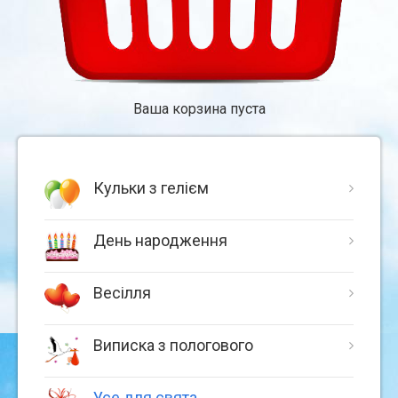
Ваша корзина пуста
Кульки з гелієм
День народження
Весілля
Виписка з пологового
Усе для свята