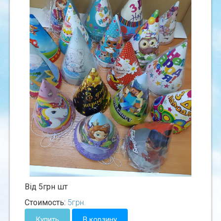
Вiд 5грн шт
Стоимость:
5
грн.
Купить
В корзину