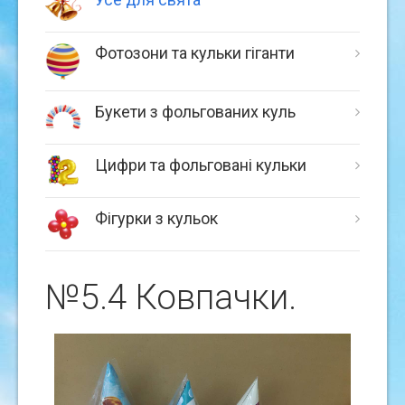
Фотозони та кульки гіганти
Букети з фольгованих куль
Цифри та фольговані кульки
Фігурки з кульок
№5.4 Ковпачки.