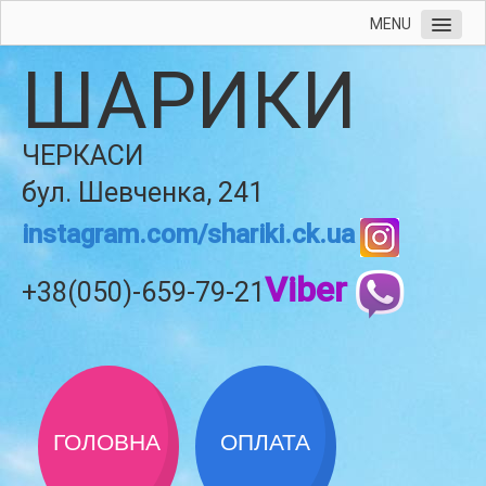
MENU
ШАРИКИ
ЧЕРКАСИ
бул. Шевченка, 241
instagram.com/shariki.ck.ua
Viber
+38(050)-659-79-21
ГОЛОВНА
ОПЛАТА