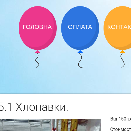
ГОЛОВНА
ОПЛАТА
КОНТА
.1 Хлопавки.
Від 150г
Стоимост