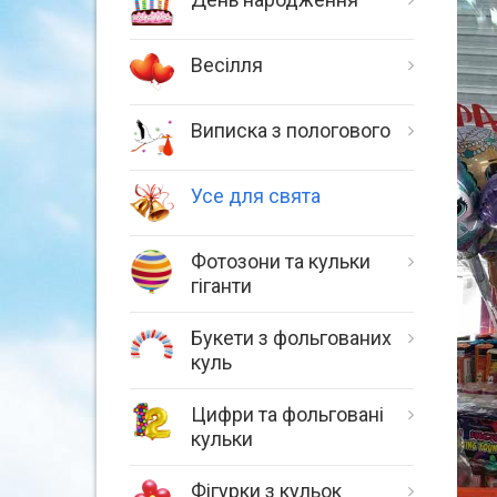
Весілля
Виписка з пологового
Усе для свята
Фотозони та кульки
гіганти
Букети з фольгованих
куль
Цифри та фольговані
кульки
Фігурки з кульок