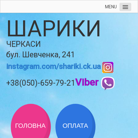
MENU
ШАРИКИ
ЧЕРКАСИ
бул. Шевченка, 241
instagram.com/shariki.ck.ua
Viber
+38(050)-659-79-21
ГОЛОВНА
ОПЛАТА