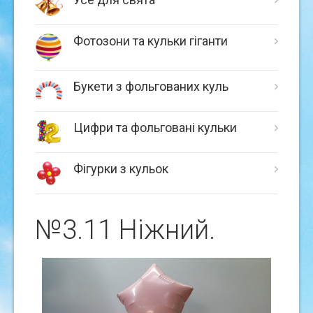
Фотозони та кульки гіганти
Букети з фольгованих куль
Цифри та фольговані кульки
Фігурки з кульок
№3.11 Нiжний.