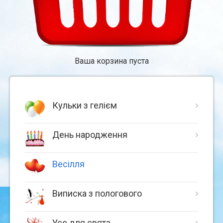
Ваша корзина пуста
Кульки з гелієм
День народження
Весілля
Виписка з пологового
Усе для свята