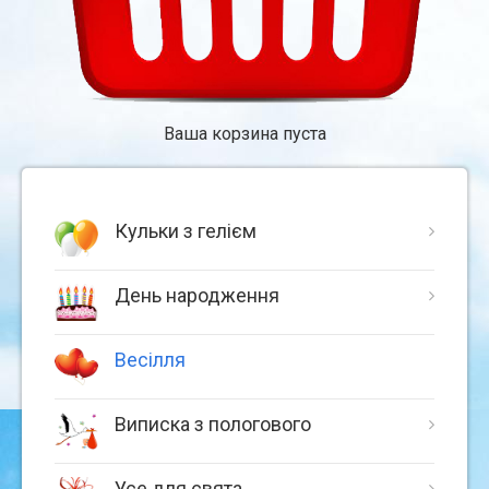
Ваша корзина пуста
Кульки з гелієм
День народження
Весілля
Виписка з пологового
Усе для свята