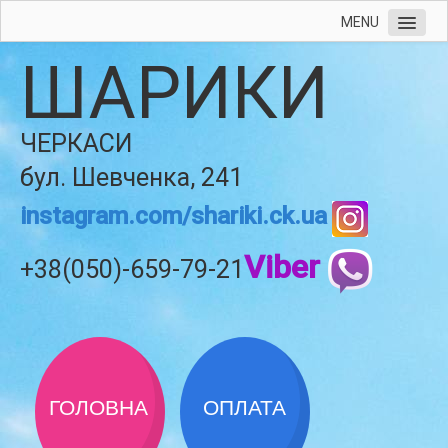
MENU
ШАРИКИ
ЧЕРКАСИ
бул. Шевченка, 241
instagram.com/shariki.ck.ua
Viber
+38(050)-659-79-21
ГОЛОВНА
ОПЛАТА