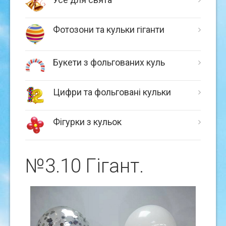
Фотозони та кульки гіганти
Букети з фольгованих куль
Цифри та фольговані кульки
Фігурки з кульок
№3.10 Гiгант.