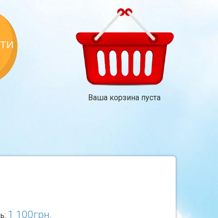
КТИ
Ваша корзина пуста
1 100
грн.
ь: