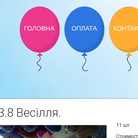
ГОЛОВНА
ОПЛАТА
КОНТА
.8 Весiлля.
11 шт.
Стоимост