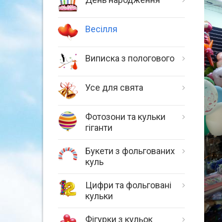
Весілля
Виписка з пологового
Усе для свята
Фотозони та кульки
гіганти
Букети з фольгованих
куль
Цифри та фольговані
кульки
Фігурки з кульок