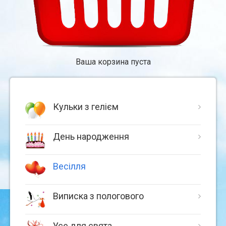
Ваша корзина пуста
Кульки з гелієм
День народження
Весілля
Виписка з пологового
Усе для свята