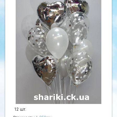
12 шт.