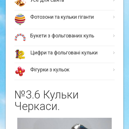
Фотозони та кульки гіганти
Букети з фольгованих куль
Цифри та фольговані кульки
Фігурки з кульок
№3.6 Кульки
Черкаси.