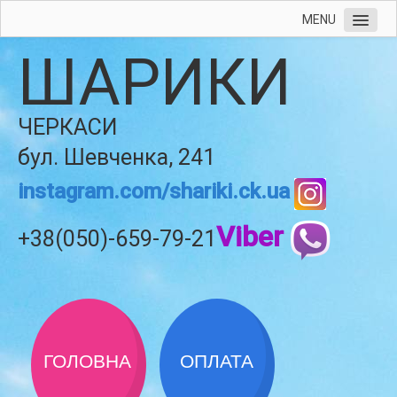
MENU
ШАРИКИ
ЧЕРКАСИ
бул. Шевченка, 241
instagram.com/shariki.ck.ua
Viber
+38(050)-659-79-21
ГОЛОВНА
ОПЛАТА