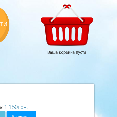
КТИ
Ваша корзина пуста
1 150
грн.
ь:
В корзину