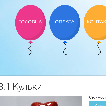
ГОЛОВНА
ОПЛАТА
КОНТА
.1 Кульки.
Стоимост
Купить