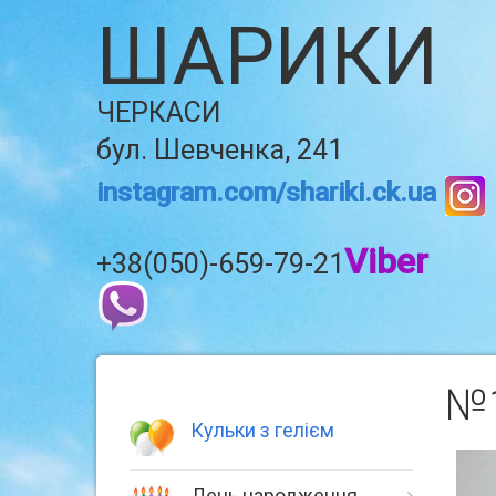
ШАРИКИ
ЧЕРКАСИ
бул. Шевченка, 241
instagram.com/shariki.ck.ua
Viber
+38(050)-659-79-21
№1
Кульки з гелієм
День народження