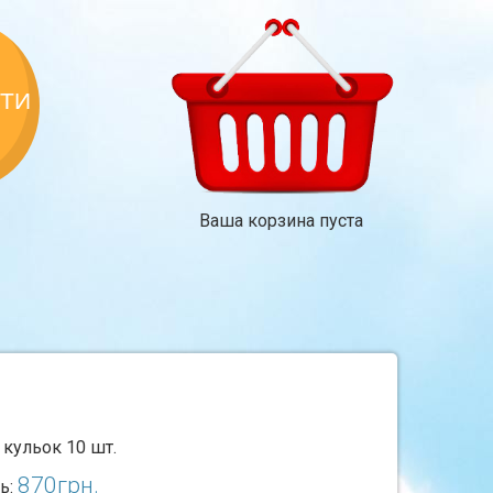
КТИ
Ваша корзина пуста
ть кульок 10 шт.
870
грн.
ь: