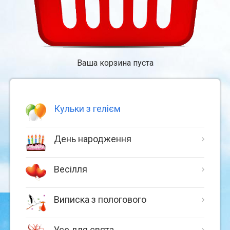
Ваша корзина пуста
Кульки з гелієм
День народження
Весілля
Виписка з пологового
Усе для свята