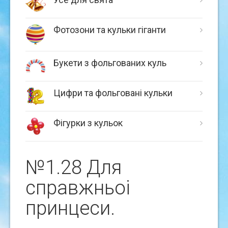
Фотозони та кульки гіганти
Букети з фольгованих куль
Цифри та фольговані кульки
Фігурки з кульок
№1.28 Для
справжньоi
принцеси.