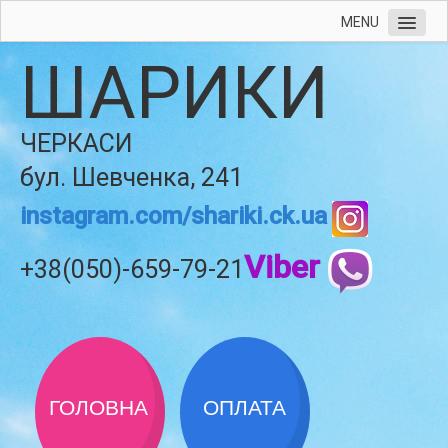
MENU
ШАРИКИ
ЧЕРКАСИ
бул. Шевченка, 241
instagram.com/shariki.ck.ua
Viber
+38(050)-659-79-21
ГОЛОВНА
ОПЛАТА