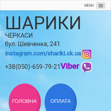
MENU
ШАРИКИ
ЧЕРКАСИ
бул. Шевченка, 241
instagram.com/shariki.ck.ua
Viber
+38(050)-659-79-21
ГОЛОВНА
ОПЛАТА