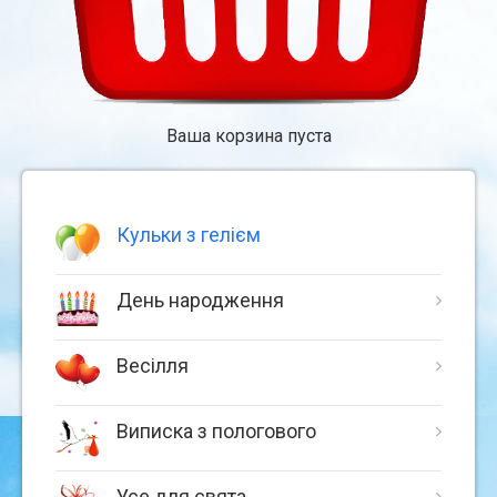
Ваша корзина пуста
Кульки з гелієм
День народження
Весілля
Виписка з пологового
Усе для свята