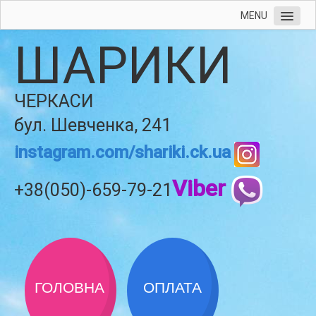
MENU
ШАРИКИ
ЧЕРКАСИ
бул. Шевченка, 241
instagram.com/shariki.ck.ua
Viber
+38(050)-659-79-21
ГОЛОВНА
ОПЛАТА