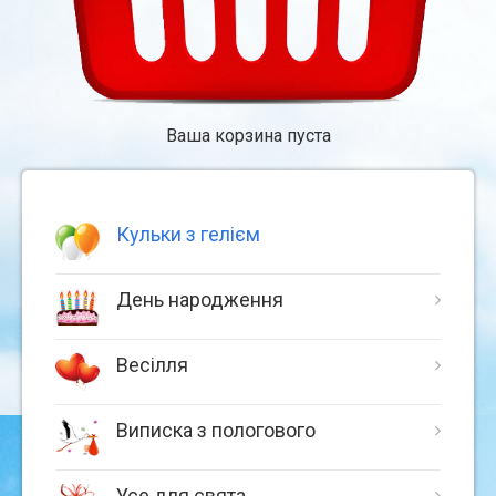
Ваша корзина пуста
Кульки з гелієм
День народження
Весілля
Виписка з пологового
Усе для свята