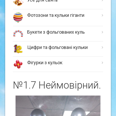
Фотозони та кульки гіганти
Букети з фольгованих куль
Цифри та фольговані кульки
Фігурки з кульок
№1.7 Неймовiрний.