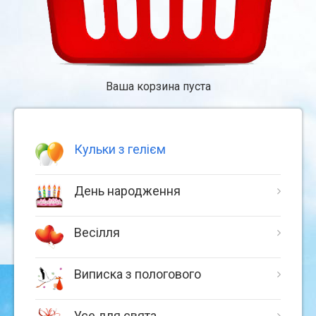
Ваша корзина пуста
Кульки з гелієм
День народження
Весілля
Виписка з пологового
Усе для свята