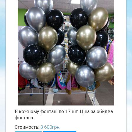
В кожному фонтанi по 17 шт. Цiна за обидва
фонтана.
Стоимость:
3 600
грн.