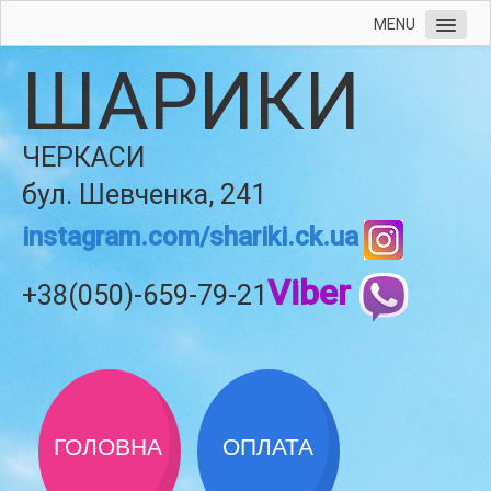
MENU
ШАРИКИ
ЧЕРКАСИ
бул. Шевченка, 241
instagram.com/shariki.ck.ua
Viber
+38(050)-659-79-21
ГОЛОВНА
ОПЛАТА