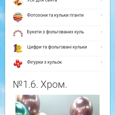
Фотозони та кульки гіганти
Букети з фольгованих куль
Цифри та фольговані кульки
Фігурки з кульок
№1.6. Хром.