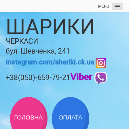
MENU
ШАРИКИ
ЧЕРКАСИ
бул. Шевченка, 241
instagram.com/shariki.ck.ua
Viber
+38(050)-659-79-21
ГОЛОВНА
ОПЛАТА