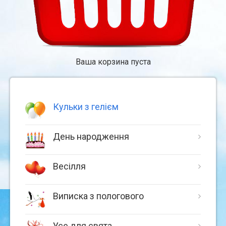
Ваша корзина пуста
Кульки з гелієм
День народження
Весілля
Виписка з пологового
Усе для свята