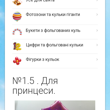
Фотозони та кульки гіганти
Букети з фольгованих куль
Цифри та фольговані кульки
Фігурки з кульок
№1.5 . Для
принцеси.