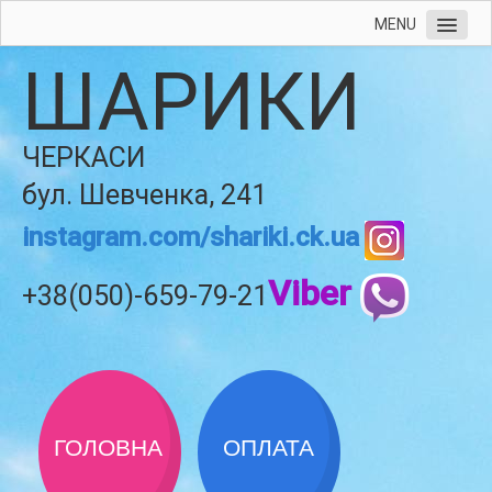
MENU
ШАРИКИ
ЧЕРКАСИ
бул. Шевченка, 241
instagram.com/shariki.ck.ua
Viber
+38(050)-659-79-21
ГОЛОВНА
ОПЛАТА