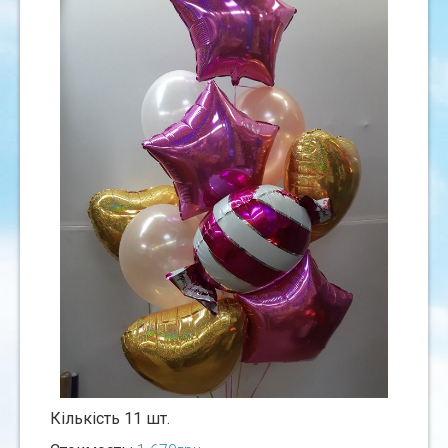
Кiлькiсть 11 шт.