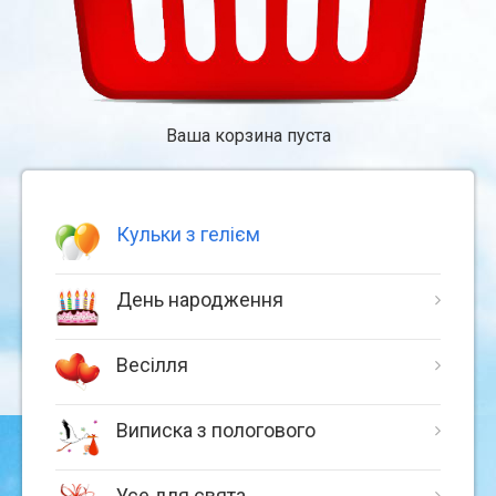
Ваша корзина пуста
Кульки з гелієм
День народження
Весілля
Виписка з пологового
Усе для свята