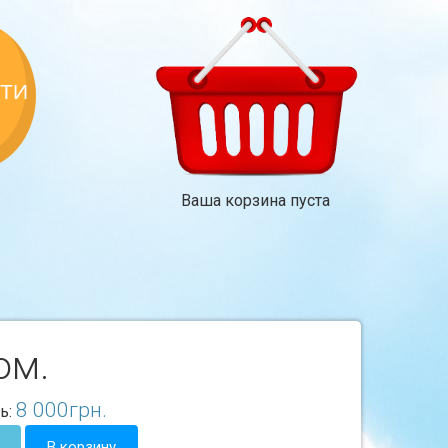
КТИ
Ваша корзина пуста
ом.
8 000
грн.
ь:
В корзину