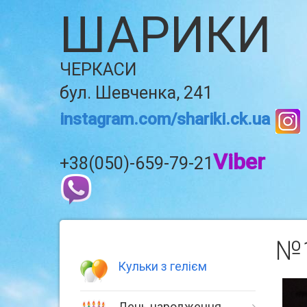
ШАРИКИ
ЧЕРКАСИ
бул. Шевченка, 241
instagram.com/shariki.ck.ua
Viber
+38(050)-659-79-21
№1
Кульки з гелієм
День народження