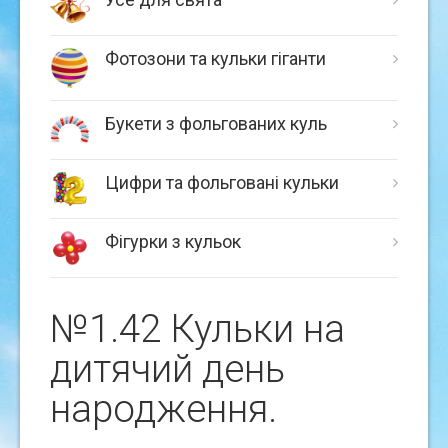
Фотозони та кульки гіганти
Букети з фольгованих куль
Цифри та фольговані кульки
Фігурки з кульок
№1.42 Кульки на
дитячий день
народження.