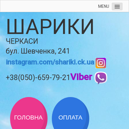
MENU
ШАРИКИ
ЧЕРКАСИ
бул. Шевченка, 241
instagram.com/shariki.ck.ua
Viber
+38(050)-659-79-21
ГОЛОВНА
ОПЛАТА