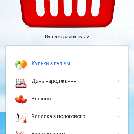
Ваша корзина пуста
Кульки з гелієм
День народження
Весілля
Виписка з пологового
Усе для свята