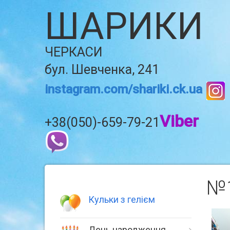
ШАРИКИ
ЧЕРКАСИ
бул. Шевченка, 241
instagram.com/shariki.ck.ua
Viber
+38(050)-659-79-21
№1
Кульки з гелієм
День народження