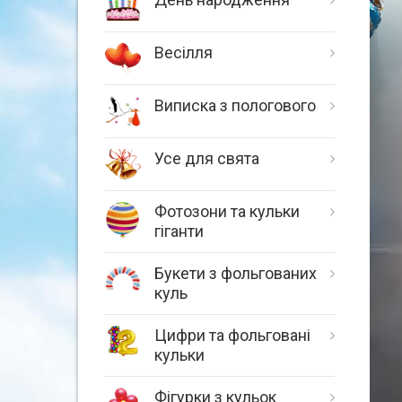
Весілля
Виписка з пологового
Усе для свята
Фотозони та кульки
гіганти
Букети з фольгованих
куль
Цифри та фольговані
кульки
Фігурки з кульок