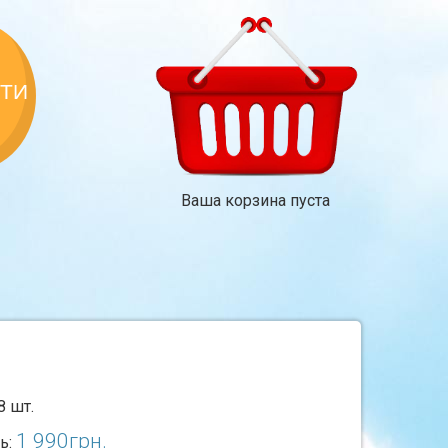
КТИ
Ваша корзина пуста
8 шт.
1 990
грн.
ь: