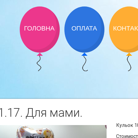
ГОЛОВНА
ОПЛАТА
КОНТА
.17. Для мами.
Кульок 1
Стоимост