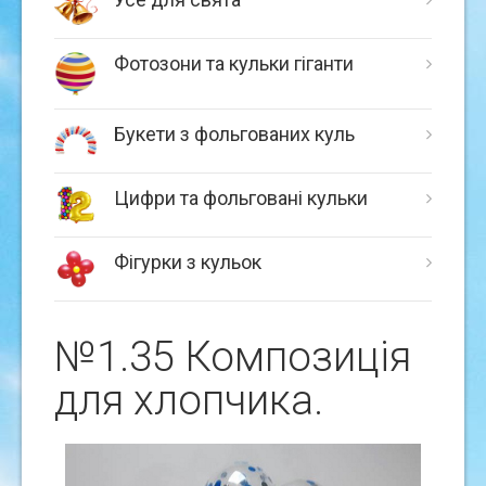
Фотозони та кульки гіганти
Букети з фольгованих куль
Цифри та фольговані кульки
Фігурки з кульок
№1.35 Композицiя
для хлопчика.