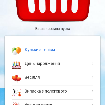
Ваша корзина пуста
Кульки з гелієм
День народження
Весілля
Виписка з пологового
Усе для свята