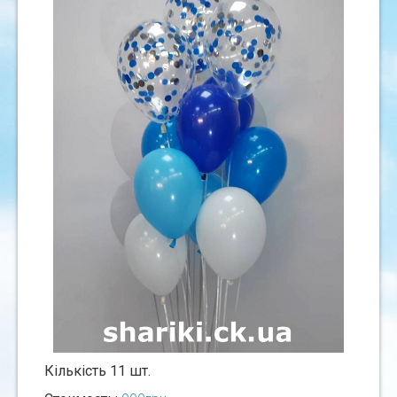
Кiлькiсть 11 шт.