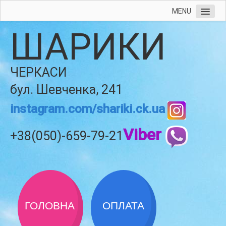
MENU
ШАРИКИ
ЧЕРКАСИ
бул. Шевченка, 241
instagram.com/shariki.ck.ua
Viber
+38(050)-659-79-21
ГОЛОВНА
ОПЛАТА