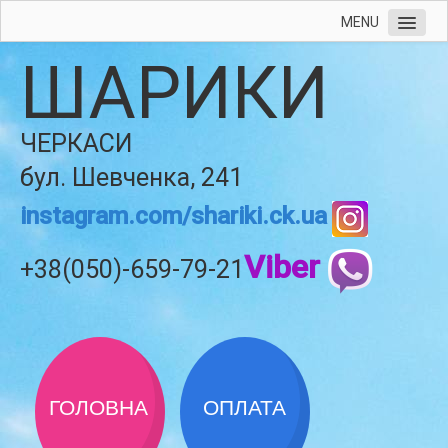
MENU
ШАРИКИ
ЧЕРКАСИ
бул. Шевченка, 241
instagram.com/shariki.ck.ua
Viber
+38(050)-659-79-21
ГОЛОВНА
ОПЛАТА