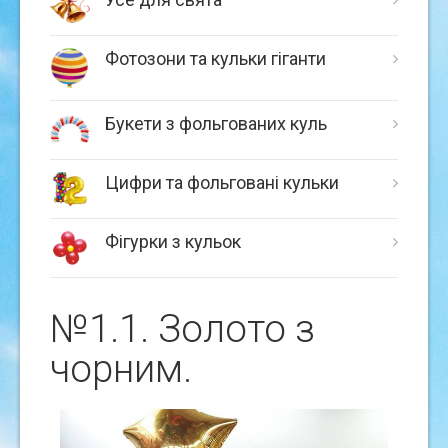
Фотозони та кульки гіганти
Букети з фольгованих куль
Цифри та фольговані кульки
Фігурки з кульок
№1.1. Золото з
чорним.