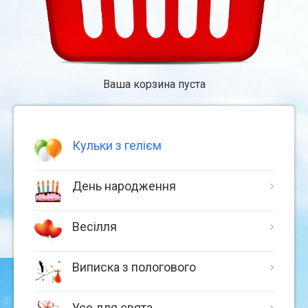
Ваша корзина пуста
Кульки з гелієм
День народження
Весілля
Виписка з пологового
Усе для свята