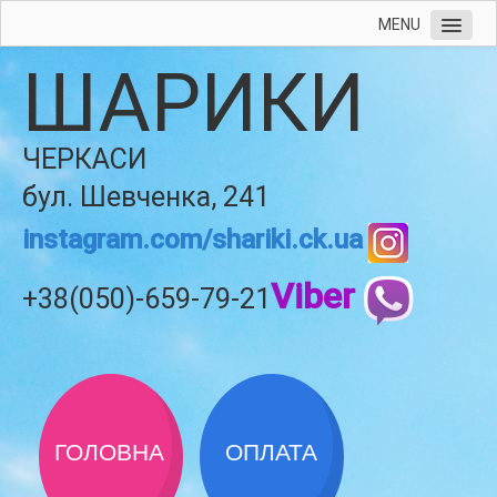
MENU
ШАРИКИ
ЧЕРКАСИ
бул. Шевченка, 241
instagram.com/shariki.ck.ua
Viber
+38(050)-659-79-21
ГОЛОВНА
ОПЛАТА