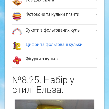
Фотозони та кульки гіганти
Букети з фольгованих куль
Цифри та фольговані кульки
Фігурки з кульок
№8.25. Набір у
стилi Ельза.