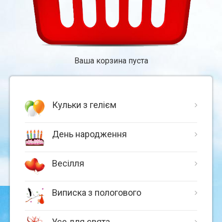
Ваша корзина пуста
Кульки з гелієм
День народження
Весілля
Виписка з пологового
Усе для свята